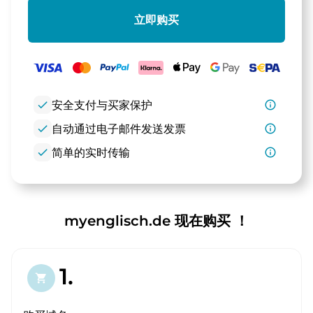
立即购买
check
安全支付与买家保护
info_outline
check
自动通过电子邮件发送发票
info_outline
check
简单的实时传输
info_outline
myenglisch.de 现在购买 ！
1.
shopping_cart