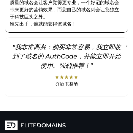
质量的域名会让客户觉得更专业，一个好记的域名会
带来更好的营销效果，而您自己的域名则会让您独立
于科技巨头之外。
谁先出手，谁就能获得该域名！
"我非常高兴：购买非常容易，我立即收
"
到了域名的 AuthCode，并能立即开始
使用。强烈推荐！"
star
star
star
star
star
乔治-瓦格纳