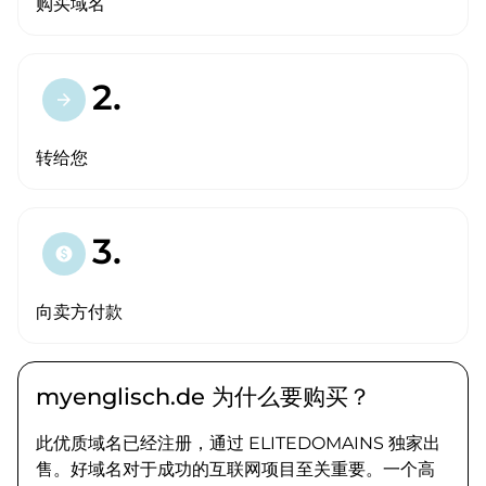
购买域名
2.
arrow_forward
转给您
3.
paid
向卖方付款
myenglisch.de 为什么要购买？
此优质域名已经注册，通过 ELITEDOMAINS 独家出
售。好域名对于成功的互联网项目至关重要。一个高